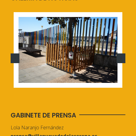
GABINETE DE PRENSA
Lola Naranjo Fernández
prensa@villanuevadedelaserena.es