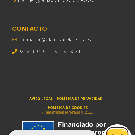
CONTACTO
informacion@villanuevadelaserena.es
|
924 84 60 10
924 84 60 34
AVISO LEGAL
|
POLÍTICA DE PRIVACIDAD
|
POLÍTICA DE COOKIES
villanuevadelaserena.es © 2025