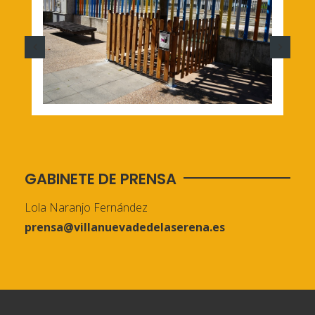
GABINETE DE PRENSA
Lola Naranjo Fernández
prensa@villanuevadedelaserena.es