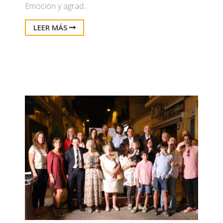
Emoción y agrad...
LEER MÁS