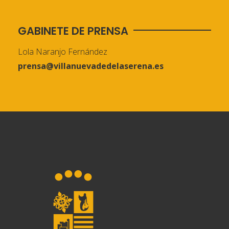
GABINETE DE PRENSA
Lola Naranjo Fernández
prensa@villanuevadedelaserena.es