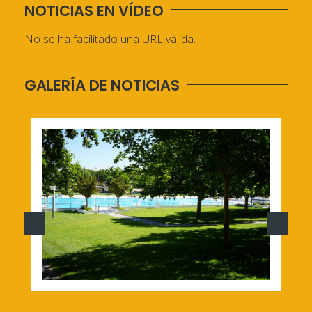
NOTICIAS EN VÍDEO
No se ha facilitado una URL válida.
GALERÍA DE NOTICIAS