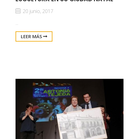
20 junio, 2017
...
LEER MÁS