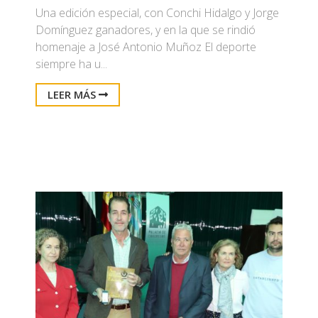
Una edición especial, con Conchi Hidalgo y Jorge
Domínguez ganadores, y en la que se rindió
homenaje a José Antonio Muñoz El deporte
siempre ha u...
LEER MÁS