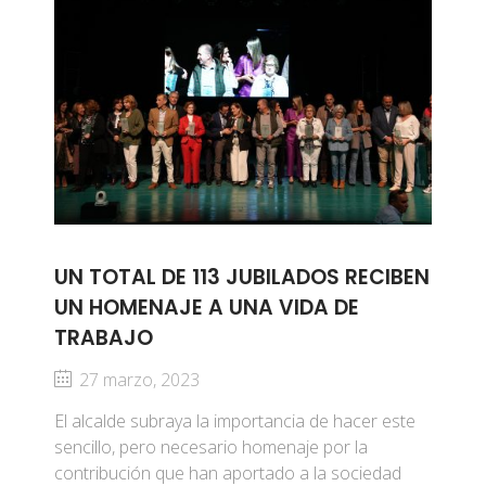
UN TOTAL DE 113 JUBILADOS RECIBEN
UN HOMENAJE A UNA VIDA DE
TRABAJO
27 marzo, 2023
El alcalde subraya la importancia de hacer este
sencillo, pero necesario homenaje por la
contribución que han aportado a la sociedad