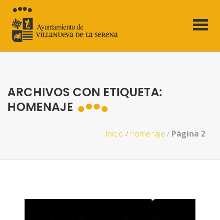
ARCHIVOS CON ETIQUETA:
HOMENAJE
Inicio
/
homenaje
/
Página 2