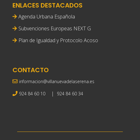
ENLACES DESTACADOS
Agenda Urbana Española
Subvenciones Europeas NEXT G
Plan de Igualdad y Protocolo Acoso
CONTACTO
informacion@villanuevadelaserena.es
|
924 84 60 10
924 84 60 34