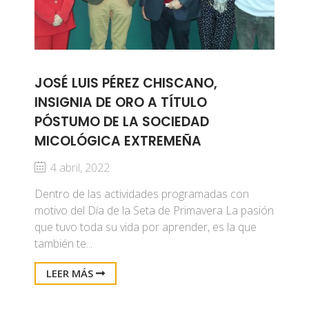
JOSÉ LUIS PÉREZ CHISCANO,
INSIGNIA DE ORO A TÍTULO
PÓSTUMO DE LA SOCIEDAD
MICOLÓGICA EXTREMEÑA
4 abril, 2022
Dentro de las actividades programadas con
motivo del Día de la Seta de Primavera La pasión
que tuvo toda su vida por aprender, es la que
también te...
LEER MÁS