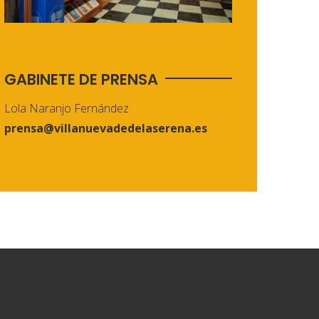
GABINETE DE PRENSA
Lola Naranjo Fernández
prensa@villanuevadedelaserena.es