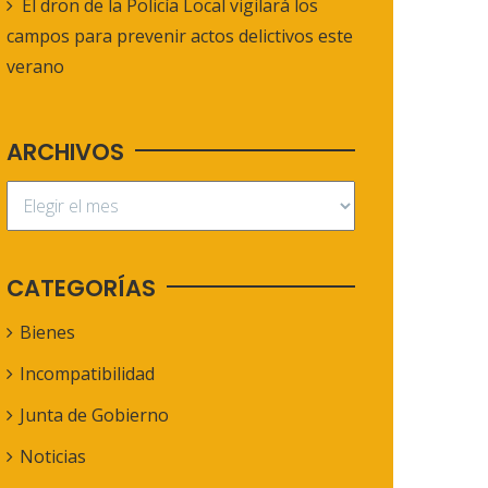
El dron de la Policía Local vigilará los
campos para prevenir actos delictivos este
verano
ARCHIVOS
CATEGORÍAS
Bienes
Incompatibilidad
Junta de Gobierno
Noticias