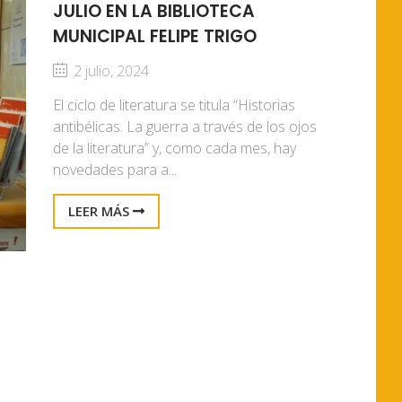
JULIO EN LA BIBLIOTECA
MUNICIPAL FELIPE TRIGO
2 julio, 2024
El ciclo de literatura se titula “Historias
antibélicas. La guerra a través de los ojos
de la literatura” y, como cada mes, hay
novedades para a...
LEER MÁS