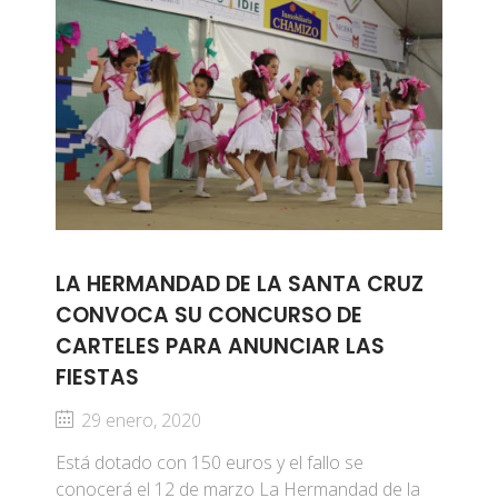
LA HERMANDAD DE LA SANTA CRUZ
CONVOCA SU CONCURSO DE
CARTELES PARA ANUNCIAR LAS
FIESTAS
29 enero, 2020
Está dotado con 150 euros y el fallo se
conocerá el 12 de marzo La Hermandad de la