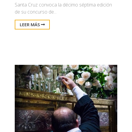
Santa Cruz convoca la décimo séptima edición
de su concurso de...
LEER MÁS