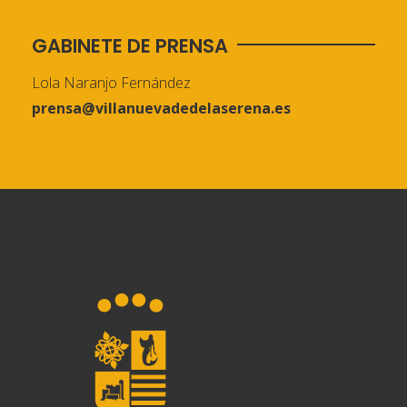
GABINETE DE PRENSA
Lola Naranjo Fernández
prensa@villanuevadedelaserena.es