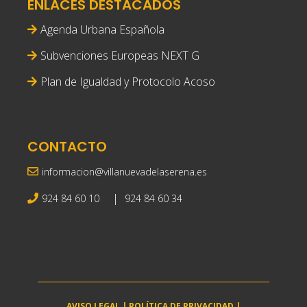
ENLACES DESTACADOS
Agenda Urbana Española
Subvenciones Europeas NEXT G
Plan de Igualdad y Protocolo Acoso
CONTACTO
informacion@villanuevadelaserena.es
|
924 84 60 10
924 84 60 34
AVISO LEGAL
|
POLÍTICA DE PRIVACIDAD
|