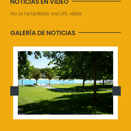
NOTICIAS EN VÍDEO
No se ha facilitado una URL válida.
GALERÍA DE NOTICIAS