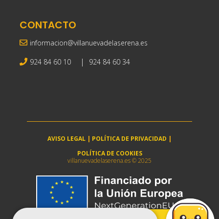
CONTACTO
informacion@villanuevadelaserena.es
|
924 84 60 10
924 84 60 34
AVISO LEGAL
|
POLÍTICA DE PRIVACIDAD
|
POLÍTICA DE COOKIES
villanuevadelaserena.es © 2025