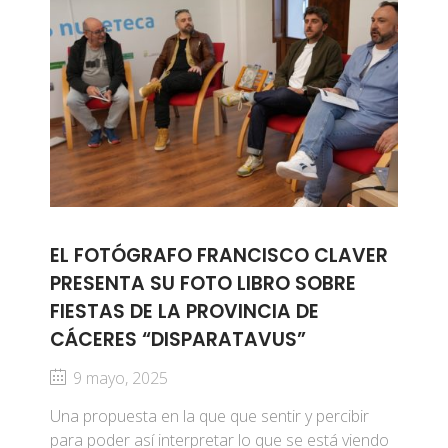
EL FOTÓGRAFO FRANCISCO CLAVER
PRESENTA SU FOTO LIBRO SOBRE
FIESTAS DE LA PROVINCIA DE
CÁCERES “DISPARATAVUS”
9 mayo, 2025
Una propuesta en la que que sentir y percibir
para poder así interpretar lo que se está viendo