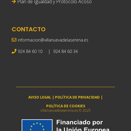
Plan de Igualdad y Protocolo Acoso
CONTACTO
informacion@villanuevadelaserena.es
|
924 84 60 10
924 84 60 34
AVISO LEGAL
|
POLÍTICA DE PRIVACIDAD
|
POLÍTICA DE COOKIES
villanuevadelaserena.es © 2025