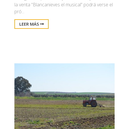
la venta “Blancanieves el musical” podrá verse el
pró...
LEER MÁS