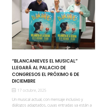
“BLANCANIEVES EL MUSICAL”
LLEGARÁ AL PALACIO DE
CONGRESOS EL PRÓXIMO 6 DE
DICIEMBRE
17 octubre, 2025
Un musical actual, con mensaje inclusivo y
diálogos adaptados, cuyas entradas ya están a