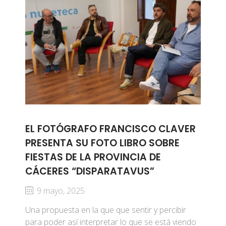
EL FOTÓGRAFO FRANCISCO CLAVER
PRESENTA SU FOTO LIBRO SOBRE
FIESTAS DE LA PROVINCIA DE
CÁCERES “DISPARATAVUS”
9 mayo, 2025
Una propuesta en la que que sentir y percibir
para poder así interpretar lo que se está viendo