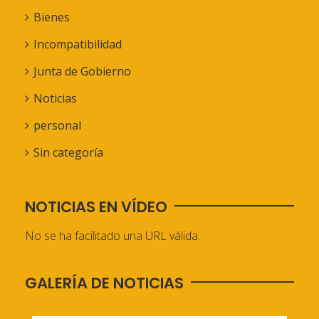
Bienes
Incompatibilidad
Junta de Gobierno
Noticias
personal
Sin categoría
NOTICIAS EN VÍDEO
No se ha facilitado una URL válida.
GALERÍA DE NOTICIAS