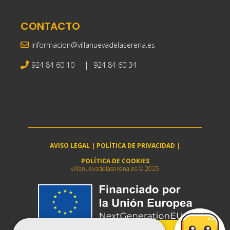
CONTACTO
informacion@villanuevadelaserena.es
|
924 84 60 10
924 84 60 34
AVISO LEGAL
|
POLÍTICA DE PRIVACIDAD
|
POLÍTICA DE COOKIES
villanuevadelaserena.es © 2025