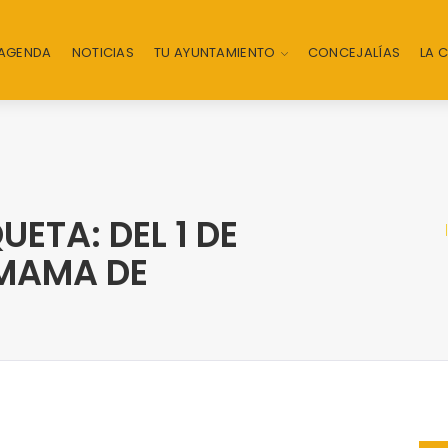
AGENDA
NOTICIAS
TU AYUNTAMIENTO
CONCEJALÍAS
LA 
ETA: DEL 1 DE
EMAMA DE