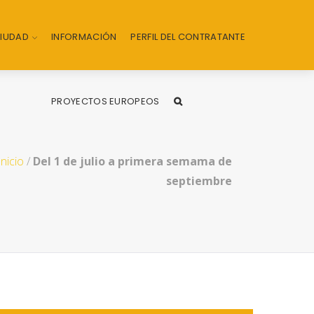
CIUDAD
INFORMACIÓN
PERFIL DEL CONTRATANTE
PROYECTOS EUROPEOS
Inicio
/
Del 1 de julio a primera semama de
septiembre