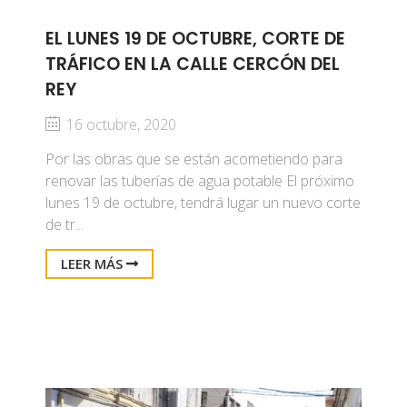
EL LUNES 19 DE OCTUBRE, CORTE DE
TRÁFICO EN LA CALLE CERCÓN DEL
REY
16 octubre, 2020
Por las obras que se están acometiendo para
renovar las tuberías de agua potable El próximo
lunes 19 de octubre, tendrá lugar un nuevo corte
de tr...
LEER MÁS