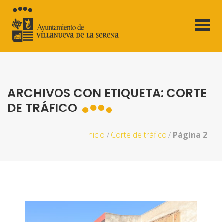
ARCHIVOS CON ETIQUETA: CORTE
DE TRÁFICO
Inicio
/
Corte de tráfico
/
Página 2