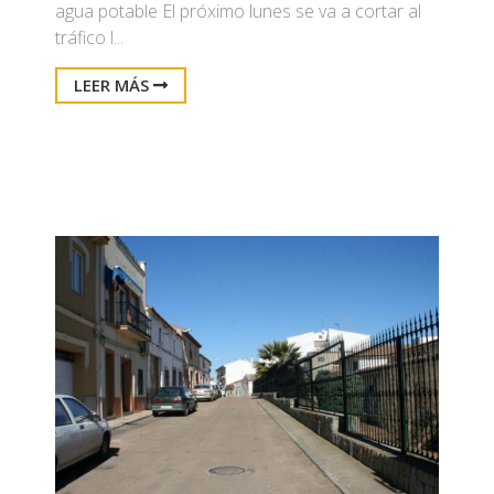
agua potable El próximo lunes se va a cortar al
tráfico l...
LEER MÁS