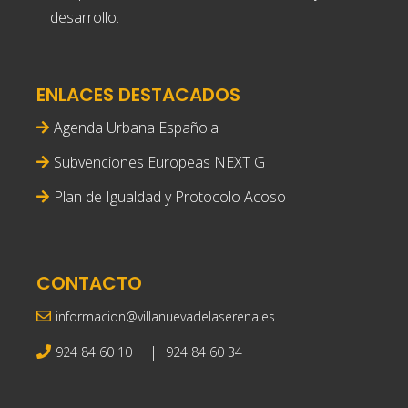
desarrollo.
ENLACES DESTACADOS
Agenda Urbana Española
Subvenciones Europeas NEXT G
Plan de Igualdad y Protocolo Acoso
CONTACTO
informacion@villanuevadelaserena.es
|
924 84 60 10
924 84 60 34