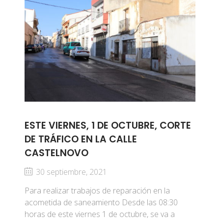
ESTE VIERNES, 1 DE OCTUBRE, CORTE
DE TRÁFICO EN LA CALLE
CASTELNOVO
30 septiembre, 2021
Para realizar trabajos de reparación en la
acometida de saneamiento Desde las 08:30
horas de este viernes 1 de octubre, se va a