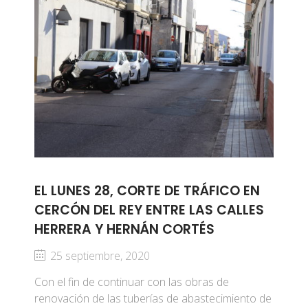
EL LUNES 28, CORTE DE TRÁFICO EN
CERCÓN DEL REY ENTRE LAS CALLES
HERRERA Y HERNÁN CORTÉS
25 septiembre, 2020
Con el fin de continuar con las obras de
renovación de las tuberías de abastecimiento de