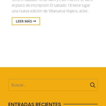
el plazo de inscripción El sábado 18 tiene lugar
una nueva edición de Villanueva Viajera, activi...
LEER MÁS
ENTRADAS RECIENTES