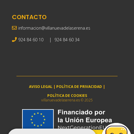
CONTACTO
informacion@villanuevadelaserena.es
|
924 84 60 10
924 84 60 34
AVISO LEGAL
|
POLÍTICA DE PRIVACIDAD
|
POLÍTICA DE COOKIES
villanuevadelaserena.es © 2025