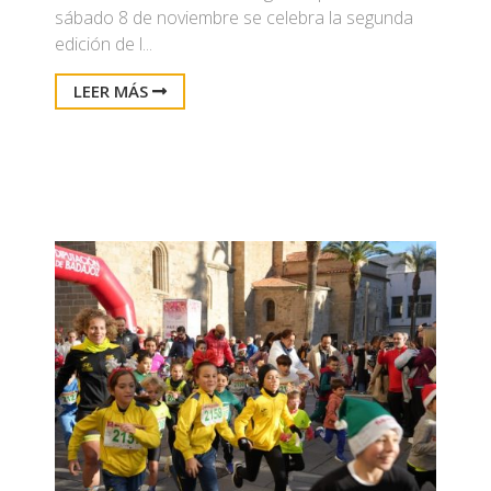
sábado 8 de noviembre se celebra la segunda
edición de l...
LEER MÁS