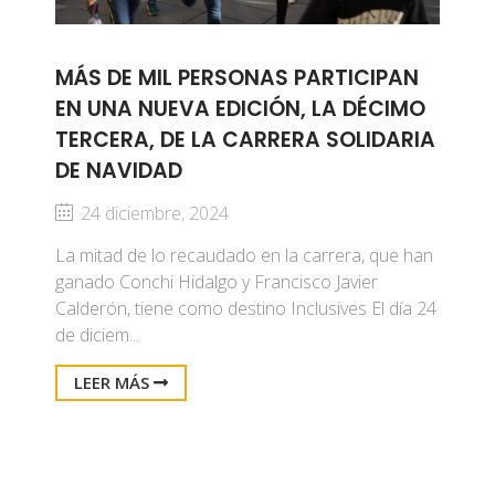
MÁS DE MIL PERSONAS PARTICIPAN
EN UNA NUEVA EDICIÓN, LA DÉCIMO
TERCERA, DE LA CARRERA SOLIDARIA
DE NAVIDAD
24 diciembre, 2024
La mitad de lo recaudado en la carrera, que han
ganado Conchi Hidalgo y Francisco Javier
Calderón, tiene como destino Inclusives El día 24
de diciem...
LEER MÁS