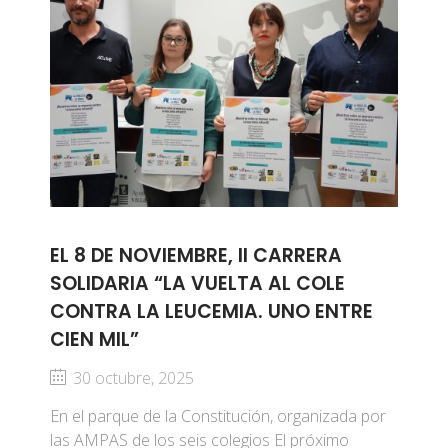
EL 8 DE NOVIEMBRE, II CARRERA
SOLIDARIA “LA VUELTA AL COLE
CONTRA LA LEUCEMIA. UNO ENTRE
CIEN MIL”
30 octubre, 2025
En el parque de la Constitución, organizada por
las AMPAS de los seis colegios El próximo