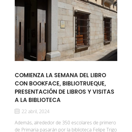
COMIENZA LA SEMANA DEL LIBRO
CON BOOKFACE, BIBLIOTRUEQUE,
PRESENTACIÓN DE LIBROS Y VISITAS
A LA BIBLIOTECA
22 abril, 2024
Además, alrededor de 350 escolares de primero
de Primaria pasarán por la biblioteca Felipe Trigo