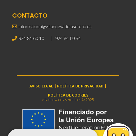
CONTACTO
informacion@villanuevadelaserena.es
|
924 84 60 10
924 84 60 34
AVISO LEGAL
|
POLÍTICA DE PRIVACIDAD
|
POLÍTICA DE COOKIES
villanuevadelaserena.es © 2025