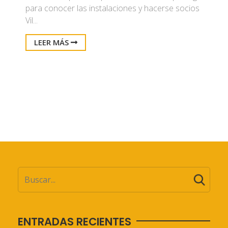
para conocer las instalaciones y hacerse socios
Vil...
LEER MÁS
ENTRADAS RECIENTES