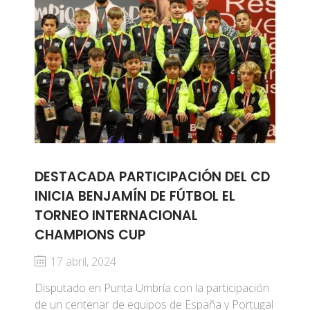
DESTACADA PARTICIPACIÓN DEL CD
INICIA BENJAMÍN DE FÚTBOL EL
TORNEO INTERNACIONAL
CHAMPIONS CUP
17 abril, 2024
Disputado en Punta Umbría con la participación
de un centenar de equipos de España y Portugal