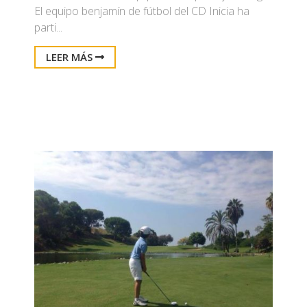
El equipo benjamín de fútbol del CD Inicia ha
parti...
LEER MÁS