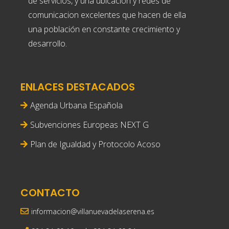
de servicios, y una ubicación y redes de
comunicacion excelentes que hacen de ella
una población en constante crecimiento y
desarrollo.
ENLACES DESTACADOS
Agenda Urbana Española
Subvenciones Europeas NEXT G
Plan de Igualdad y Protocolo Acoso
CONTACTO
informacion@villanuevadelaserena.es