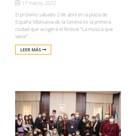
17 marzo, 2022
El próximo sábado 2 de abril en la plaza de
España Villanueva de la Serena es la primera
ciudad que acogerá el festival “La música que
viene". ...
LEER MÁS