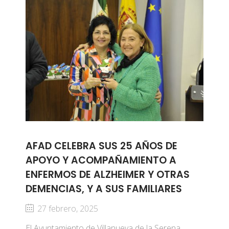
AFAD CELEBRA SUS 25 AÑOS DE
APOYO Y ACOMPAÑAMIENTO A
ENFERMOS DE ALZHEIMER Y OTRAS
DEMENCIAS, Y A SUS FAMILIARES
27 febrero, 2025
El Ayuntamiento de Villanueva de la Serena