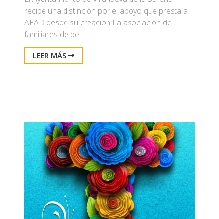
recibe una distinción por el apoyo que presta a
AFAD desde su creación La asociación de
familiares de pe...
LEER MÁS