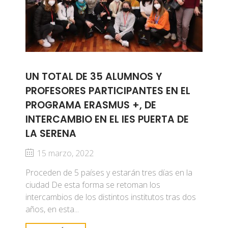
UN TOTAL DE 35 ALUMNOS Y
PROFESORES PARTICIPANTES EN EL
PROGRAMA ERASMUS +, DE
INTERCAMBIO EN EL IES PUERTA DE
LA SERENA
15 marzo, 2022
Proceden de 5 países y estarán tres días en la
ciudad De esta forma se retoman los
intercambios de los distintos institutos tras dos
años, en esta...