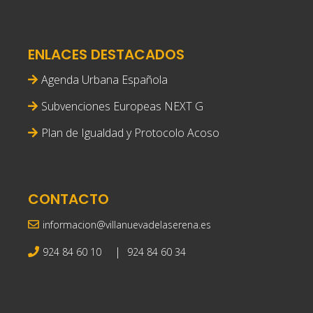
ENLACES DESTACADOS
Agenda Urbana Española
Subvenciones Europeas NEXT G
Plan de Igualdad y Protocolo Acoso
CONTACTO
informacion@villanuevadelaserena.es
|
924 84 60 10
924 84 60 34