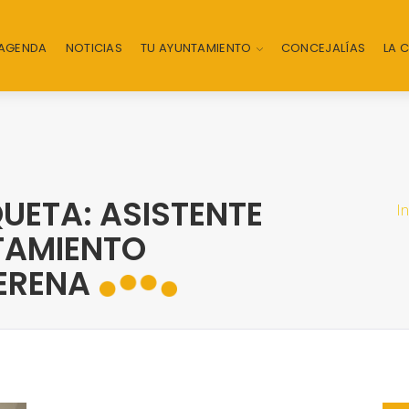
AGENDA
NOTICIAS
TU AYUNTAMIENTO
CONCEJALÍAS
LA 
UETA: ASISTENTE
In
TAMIENTO
SERENA