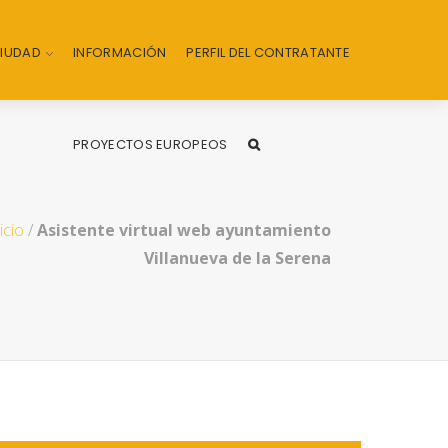
CIUDAD
INFORMACIÓN
PERFIL DEL CONTRATANTE
PROYECTOS EUROPEOS
icio
/
Asistente virtual web ayuntamiento
Villanueva de la Serena