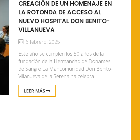
CREACIÓN DE UN HOMENAJE EN
LA ROTONDA DE ACCESO AL
NUEVO HOSPITAL DON BENITO-
VILLANUEVA
6 febrero, 2025
Este año se cumplen los 50 años de la
fundación de la Hermandad de Donantes
de Sangre La Mancomunidad Don Benito-
Villanueva de la Serena ha celebra...
LEER MÁS