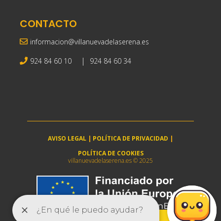
CONTACTO
informacion@villanuevadelaserena.es
|
924 84 60 10
924 84 60 34
AVISO LEGAL
|
POLÍTICA DE PRIVACIDAD
|
POLÍTICA DE COOKIES
villanuevadelaserena.es © 2025