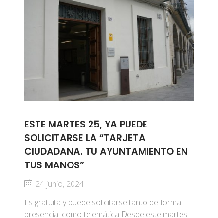
ESTE MARTES 25, YA PUEDE
SOLICITARSE LA “TARJETA
CIUDADANA. TU AYUNTAMIENTO EN
TUS MANOS”
24 junio, 2024
Es gratuita y puede solicitarse tanto de forma
presencial como telemática Desde este martes