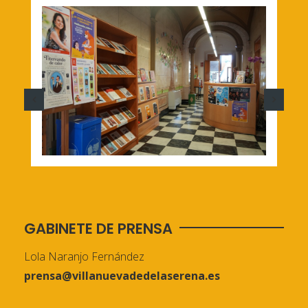
GABINETE DE PRENSA
Lola Naranjo Fernández
prensa@villanuevadedelaserena.es