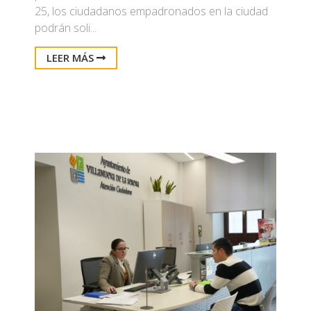
25, los ciudadanos empadronados en la ciudad
podrán soli...
LEER MÁS