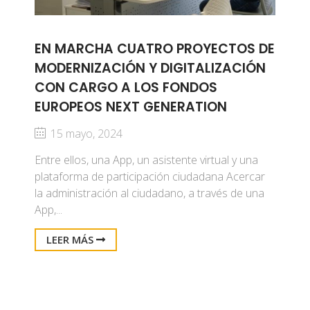
EN MARCHA CUATRO PROYECTOS DE
MODERNIZACIÓN Y DIGITALIZACIÓN
CON CARGO A LOS FONDOS
EUROPEOS NEXT GENERATION
15 mayo, 2024
Entre ellos, una App, un asistente virtual y una
plataforma de participación ciudadana Acercar
la administración al ciudadano, a través de una
App,...
LEER MÁS