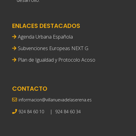
ENLACES DESTACADOS
Agenda Urbana Española
Subvenciones Europeas NEXT G
Plan de Igualdad y Protocolo Acoso
CONTACTO
informacion@villanuevadelaserena.es
|
924 84 60 10
924 84 60 34