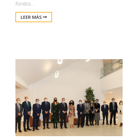
fondos ...
LEER MÁS