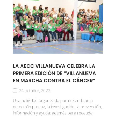
LA AECC VILLANUEVA CELEBRA LA
PRIMERA EDICIÓN DE “VILLANUEVA
EN MARCHA CONTRA EL CÁNCER”
24 octubre, 2022
Una actividad organizada para reivindicar la
detección precoz, la investigación, la prevención,
información y ayuda; además para recaudar