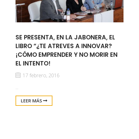
SE PRESENTA, EN LA JABONERA, EL
LIBRO “¿TE ATREVES A INNOVAR?
¡CÓMO EMPRENDER Y NO MORIR EN
EL INTENTO!
17 febrero, 2016
...
LEER MÁS