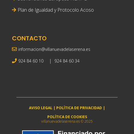
Plan de Igualdad y Protocolo Acoso
CONTACTO
informacion@villanuevadelaserena.es
|
924 84 60 10
924 84 60 34
AVISO LEGAL
|
POLÍTICA DE PRIVACIDAD
|
POLÍTICA DE COOKIES
villanuevadelaserena.es © 2025