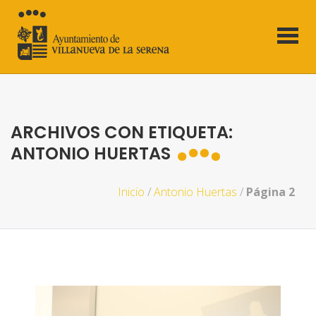
ARCHIVOS CON ETIQUETA:
ANTONIO HUERTAS
Inicio
/
Antonio Huertas
/
Página 2