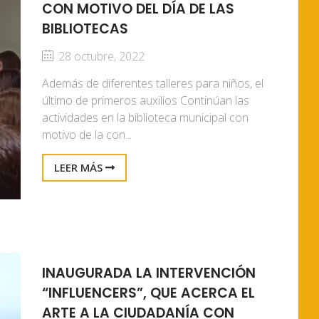
CON MOTIVO DEL DÍA DE LAS
BIBLIOTECAS
28 octubre, 2022
Además de diferentes talleres para niños, el
último de primeros auxilios Continúan las
actividades en la biblioteca municipal con
motivo de la con...
LEER MÁS
INAUGURADA LA INTERVENCIÓN
“INFLUENCERS”, QUE ACERCA EL
ARTE A LA CIUDADANÍA CON