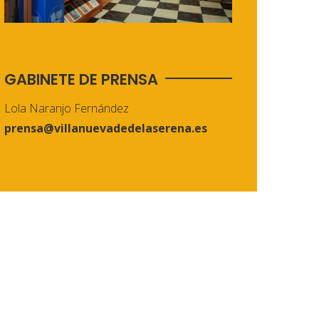
GABINETE DE PRENSA
Lola Naranjo Fernández
prensa@villanuevadedelaserena.es