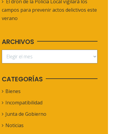
El dron de la Policía Local vigilará los
campos para prevenir actos delictivos este
verano
ARCHIVOS
CATEGORÍAS
Bienes
Incompatibilidad
Junta de Gobierno
Noticias