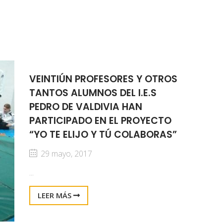
VEINTIÚN PROFESORES Y OTROS
TANTOS ALUMNOS DEL I.E.S
PEDRO DE VALDIVIA HAN
PARTICIPADO EN EL PROYECTO
“YO TE ELIJO Y TÚ COLABORAS”
29 mayo, 2017
...
LEER MÁS