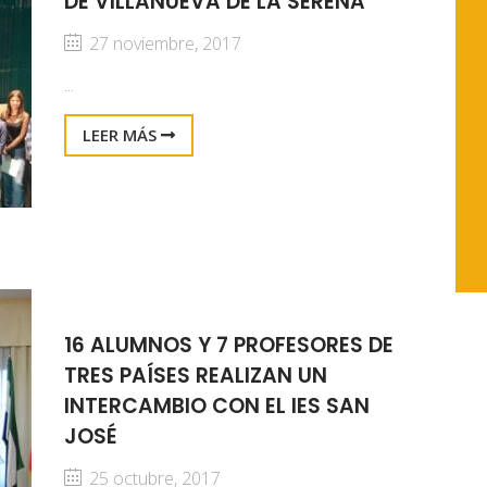
DE VILLANUEVA DE LA SERENA
27 noviembre, 2017
...
LEER MÁS
16 ALUMNOS Y 7 PROFESORES DE
TRES PAÍSES REALIZAN UN
INTERCAMBIO CON EL IES SAN
JOSÉ
25 octubre, 2017