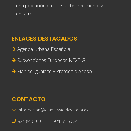
una población en constante crecimiento y
desarrollo.
ENLACES DESTACADOS
Agenda Urbana Española
Subvenciones Europeas NEXT G
Plan de Igualdad y Protocolo Acoso
CONTACTO
informacion@villanuevadelaserena.es
|
924 84 60 10
924 84 60 34