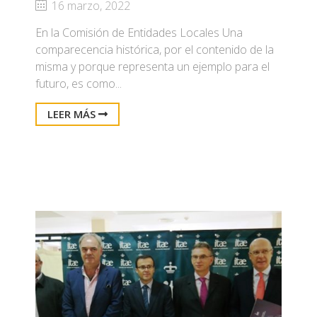
16 marzo, 2022
En la Comisión de Entidades Locales Una
comparecencia histórica, por el contenido de la
misma y porque representa un ejemplo para el
futuro, es como...
LEER MÁS