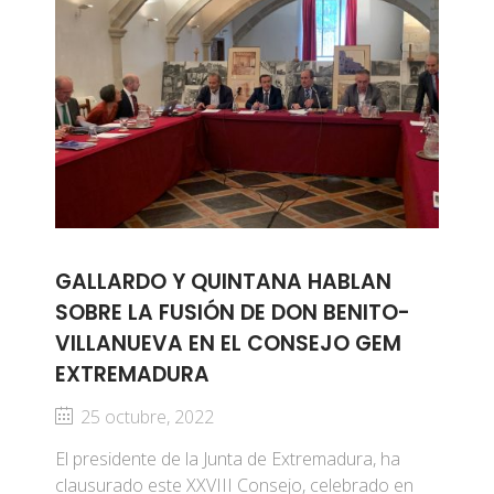
GALLARDO Y QUINTANA HABLAN
SOBRE LA FUSIÓN DE DON BENITO-
VILLANUEVA EN EL CONSEJO GEM
EXTREMADURA
25 octubre, 2022
El presidente de la Junta de Extremadura, ha
clausurado este XXVIII Consejo, celebrado en