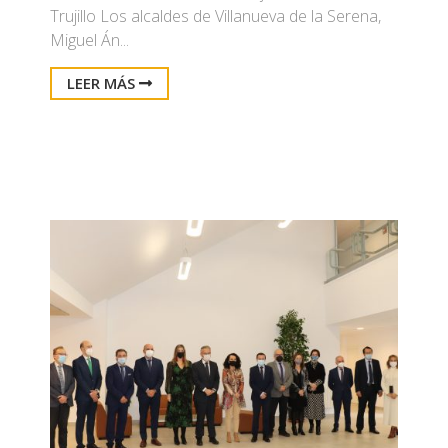
Trujillo Los alcaldes de Villanueva de la Serena,
Miguel Án...
LEER MÁS