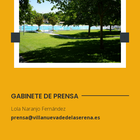
GABINETE DE PRENSA
Lola Naranjo Fernández
prensa@villanuevadedelaserena.es