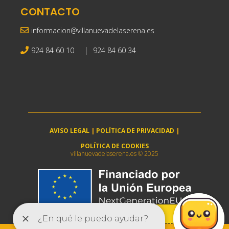
CONTACTO
informacion@villanuevadelaserena.es
|
924 84 60 10
924 84 60 34
AVISO LEGAL
|
POLÍTICA DE PRIVACIDAD
|
POLÍTICA DE COOKIES
villanuevadelaserena.es © 2025