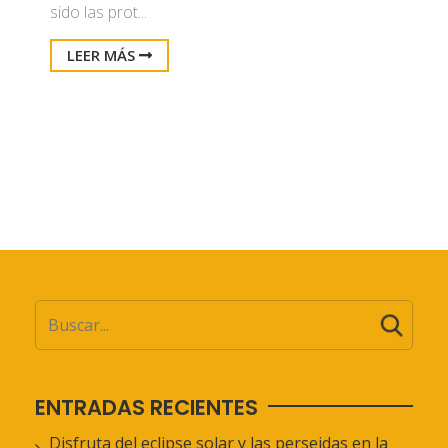
sido las prot...
LEER MÁS
ENTRADAS RECIENTES
Disfruta del eclipse solar y las perseidas en la