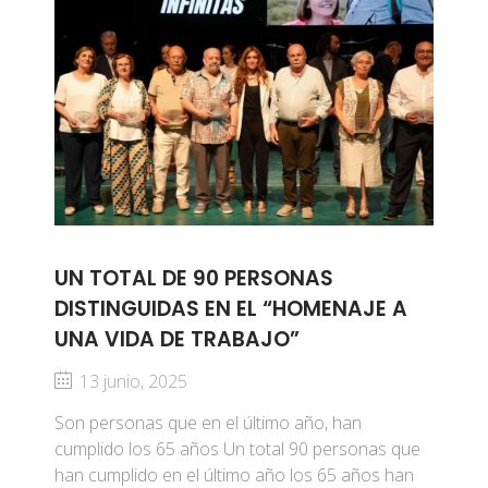
UN TOTAL DE 90 PERSONAS
DISTINGUIDAS EN EL “HOMENAJE A
UNA VIDA DE TRABAJO”
13 junio, 2025
Son personas que en el último año, han
cumplido los 65 años Un total 90 personas que
han cumplido en el último año los 65 años han