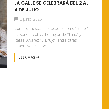
LA CALLE SE CELEBRARÁ DEL 2 AL
4 DE JULIO
2 junio, 2026
Con propuestas destacadas como “Babel”
de Xarxa Teatre, “Lo mejor de Yllana” y
Rafael Álvarez “El Brujo”; entre otras
Villanueva de la Se...
LEER MÁS