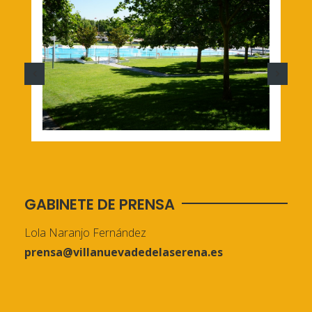
GABINETE DE PRENSA
Lola Naranjo Fernández
prensa@villanuevadedelaserena.es