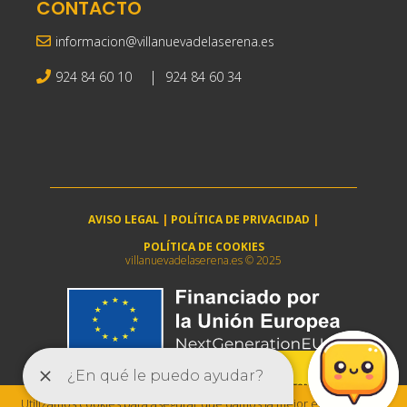
CONTACTO
informacion@villanuevadelaserena.es
|
924 84 60 10
924 84 60 34
AVISO LEGAL
|
POLÍTICA DE PRIVACIDAD
|
POLÍTICA DE COOKIES
villanuevadelaserena.es © 2025
Utilizamos cookies para asegurar que damos la mejor experiencia al