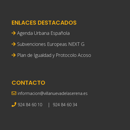
ENLACES DESTACADOS
Agenda Urbana Española
Subvenciones Europeas NEXT G
Plan de Igualdad y Protocolo Acoso
CONTACTO
informacion@villanuevadelaserena.es
|
924 84 60 10
924 84 60 34