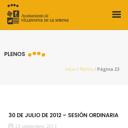
PLENOS
Inicio
/
Plenos
/
Página 23
30 DE JULIO DE 2012 – SESIÓN ORDINARIA
23 septiembre, 2013