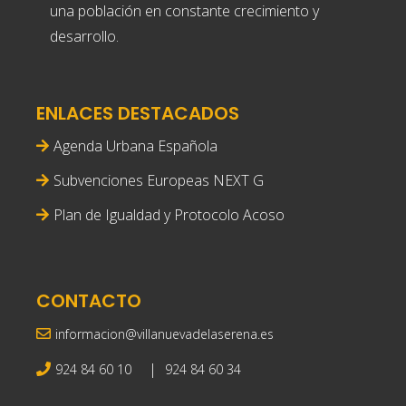
una población en constante crecimiento y
desarrollo.
ENLACES DESTACADOS
Agenda Urbana Española
Subvenciones Europeas NEXT G
Plan de Igualdad y Protocolo Acoso
CONTACTO
informacion@villanuevadelaserena.es
|
924 84 60 10
924 84 60 34