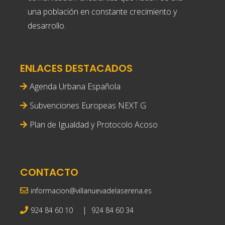
una población en constante crecimiento y
desarrollo.
ENLACES DESTACADOS
Agenda Urbana Española
Subvenciones Europeas NEXT G
Plan de Igualdad y Protocolo Acoso
CONTACTO
informacion@villanuevadelaserena.es
|
924 84 60 10
924 84 60 34