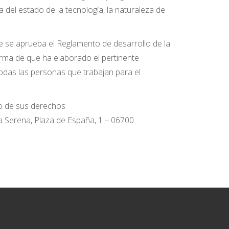
 del estado de la tecnología, la naturaleza de
ue se aprueba el Reglamento de desarrollo de la
orma de que ha elaborado el pertinente
das las personas que trabajan para el
cio de sus derechos
la Serena, Plaza de España, 1 – 06700