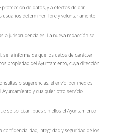
 protección de datos, y a efectos de dar
s usuarios determinen libre y voluntariamente
as o jurisprudenciales. La nueva redacción se
 se le informa de que los datos de carácter
ros propiedad del Ayuntamiento, cuya dirección
onsultas o sugerencias; el envío, por medios
l Ayuntamiento y cualquier otro servicio
e se solicitan, pues sin ellos el Ayuntamiento
 confidencialidad, integridad y seguridad de los