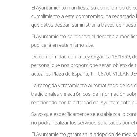
El Ayuntamiento manifiesta su compromiso de cum
cumplimiento a este compromiso, ha redactado la 
qué datos desean suministrar a través de nuest
El Ayuntamiento se reserva el derecho a modifica
publicará en este mismo site.
De conformidad con la Ley Orgánica 15/1999, de 
personal que nos proporcione serán objeto de t
actual es Plaza de España, 1 – 06700 VILLANU
La recogida y tratamiento automatizado de los d
tradicionales y electrónicos, de información sobr
relacionado con la actividad del Ayuntamiento q
Salvo que específicamente se establezca lo contr
no podrá realizar los servicios solicitados por el 
El Ayuntamiento garantiza la adopción de medidas 