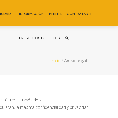
CIUDAD
INFORMACIÓN
PERFIL DEL CONTRATANTE
PROYECTOS EUROPEOS
Inicio
/
Aviso legal
inistren a través de la
quieran, la máxima confidencialidad y privacidad