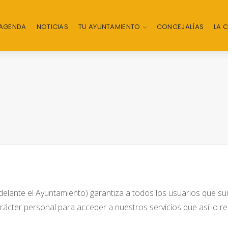
AGENDA
NOTICIAS
TU AYUNTAMIENTO
CONCEJALÍAS
LA 
delante el Ayuntamiento) garantiza a todos los usuarios que sum
ácter personal para acceder a nuestros servicios que así lo re