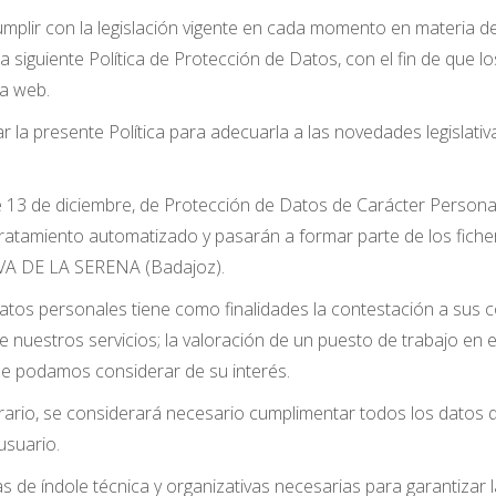
plir con la legislación vigente en cada momento en materia de
siguiente Política de Protección de Datos, con el fin de que lo
ra web.
r la presente Política para adecuarla a las novedades legislativ
13 de diciembre, de Protección de Datos de Carácter Personal,
ratamiento automatizado y pasarán a formar parte de los fiche
EVA DE LA SERENA (Badajoz).
atos personales tiene como finalidades la contestación a sus c
e nuestros servicios; la valoración de un puesto de trabajo en e
ue podamos considerar de su interés.
ario, se considerará necesario cumplimentar todos los datos qu
usuario.
de índole técnica y organizativas necesarias para garantizar la